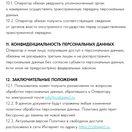
10.1. Оператор обязан уведомить уполномоченный орган
о намерении осуществлять трансграничную передачу персональных
данных.
10.2. Оператор обязан получить соответствующие сведения
от органов власти иностранного государства перед осуществлением
трансграничной передачи.
11. КОНФИДЕНЦИАЛЬНОСТЬ ПЕРСОНАЛЬНЫХ ДАННЫХ
Оператор и иные лица, получившие доступ к персональным данным,
обязаны не раскрывать третьим лицам и не распространять
персональные данные без согласия субъекта персональных данных,
если иное не предусмотрено федеральным законом.
12. ЗАКЛЮЧИТЕЛЬНЫЕ ПОЛОЖЕНИЯ
12.1. Пользователь может получить разъяснения по вопросам
обработки персональных данных, обратившись к Оператору
по электронной почте
info@collagen1.ru
.
12.2. В данном документе будут отражены любые изменения
политики обработки персональных данных. Политика действует
бессрочно до замены ее новой версией.
12.3. Актуальная версия Политики в свободном доступе
расположена в сети Интернет по адресу
https://collagen1.ru
.