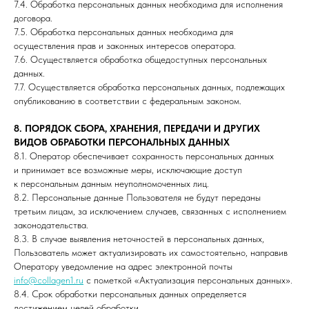
7.4. Обработка персональных данных необходима для исполнения
договора.
7.5. Обработка персональных данных необходима для
осуществления прав и законных интересов оператора.
7.6. Осуществляется обработка общедоступных персональных
данных.
7.7. Осуществляется обработка персональных данных, подлежащих
опубликованию в соответствии с федеральным законом.
8. ПОРЯДОК СБОРА, ХРАНЕНИЯ, ПЕРЕДАЧИ И ДРУГИХ
ВИДОВ ОБРАБОТКИ ПЕРСОНАЛЬНЫХ ДАННЫХ
8.1. Оператор обеспечивает сохранность персональных данных
и принимает все возможные меры, исключающие доступ
к персональным данным неуполномоченных лиц.
8.2. Персональные данные Пользователя не будут переданы
третьим лицам, за исключением случаев, связанных с исполнением
законодательства.
8.3. В случае выявления неточностей в персональных данных,
Пользователь может актуализировать их самостоятельно, направив
Оператору уведомление на адрес электронной почты
info@collagen1.ru
с пометкой «Актуализация персональных данных».
8.4. Срок обработки персональных данных определяется
достижением целей обработки.