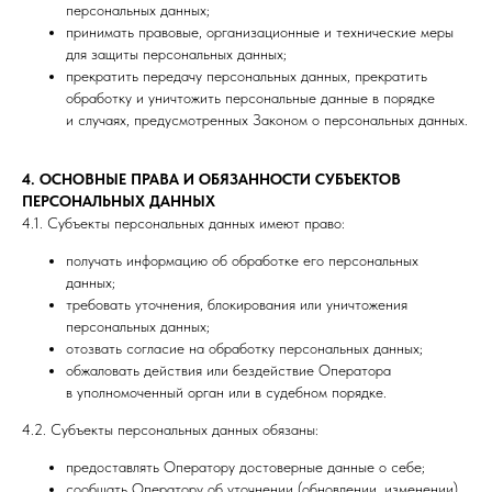
персональных данных;
принимать правовые, организационные и технические меры
для защиты персональных данных;
прекратить передачу персональных данных, прекратить
обработку и уничтожить персональные данные в порядке
и случаях, предусмотренных Законом о персональных данных.
4. ОСНОВНЫЕ ПРАВА И ОБЯЗАННОСТИ СУБЪЕКТОВ
ПЕРСОНАЛЬНЫХ ДАННЫХ
4.1. Субъекты персональных данных имеют право:
получать информацию об обработке его персональных
данных;
требовать уточнения, блокирования или уничтожения
персональных данных;
отозвать согласие на обработку персональных данных;
обжаловать действия или бездействие Оператора
в уполномоченный орган или в судебном порядке.
4.2. Субъекты персональных данных обязаны:
предоставлять Оператору достоверные данные о себе;
сообщать Оператору об уточнении (обновлении, изменении)