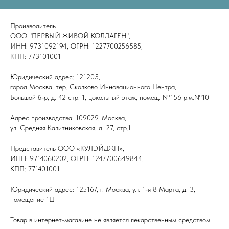
Производитель
ООО "ПЕРВЫЙ ЖИВОЙ КОЛЛАГЕН",
ИНН: 9731092194, ОГРН: 1227700256585,
КПП: 773101001
Юридический адрес: 121205,
город Москва, тер. Сколково Инновационного Центра,
Большой б-р, д. 42 стр. 1, цокольный этаж, помещ. №156 р.м.№10
Адрес производства: 109029, Москва,
ул. Средняя Калитниковская, д. 27, стр.1
Представитель ООО «КУЛЭЙДЖН»,
ИНН: 9714060202, ОГРН: 1247700649844,
КПП: 771401001
Юридический адрес: 125167, г. Москва, ул. 1-я 8 Марта, д. 3,
помещение 1Ц
Товар в интернет-магазине не является лекарственным средством.