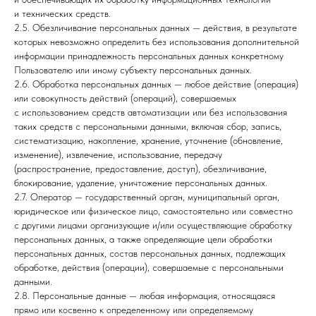
и технических средств.
2.5. Обезличивание персональных данных — действия, в результате
которых невозможно определить без использования дополнительной
информации принадлежность персональных данных конкретному
Пользователю или иному субъекту персональных данных.
2.6. Обработка персональных данных — любое действие (операция)
или совокупность действий (операций), совершаемых
с использованием средств автоматизации или без использования
таких средств с персональными данными, включая сбор, запись,
систематизацию, накопление, хранение, уточнение (обновление,
изменение), извлечение, использование, передачу
(распространение, предоставление, доступ), обезличивание,
блокирование, удаление, уничтожение персональных данных.
2.7. Оператор — государственный орган, муниципальный орган,
юридическое или физическое лицо, самостоятельно или совместно
с другими лицами организующие и/или осуществляющие обработку
персональных данных, а также определяющие цели обработки
персональных данных, состав персональных данных, подлежащих
обработке, действия (операции), совершаемые с персональными
данными.
2.8. Персональные данные — любая информация, относящаяся
прямо или косвенно к определенному или определяемому