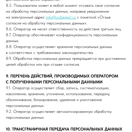
8.5. Пользователь может в любой момент отозвать свое согласие
на обработку персональных данных, направив уведомление
на электронный адрес
info@collagen1.ru
с пометкой «Отзыв
согласия на обработку персональных данных».
8.6. Оператор не несет ответственность за действия третьих лиц.
8.7. Оператор обеспечивает конфиденциальность персональных
данных.
8.8. Оператор осуществляет хранение персональных данных
в соответствии с требованиями законодательства.
8.9. Обработка персональных данных прекращается при достижении
целей обработки или при отзыве согласия.
9. ПЕРЕЧЕНЬ ДЕЙСТВИЙ, ПРОИЗВОДИМЫХ ОПЕРАТОРОМ
С ПОЛУЧЕННЫМИ ПЕРСОНАЛЬНЫМИ ДАННЫМИ
9.1. Оператор осуществляет сбор, запись, систематизацию,
накопление, хранение, уточнение, использование, передачу,
обезличивание, блокирование, удаление и уничтожение
персональных данных.
9.2. Оператор осуществляет автоматизированную обработку
персональных данных.
10. ТРАНСГРАНИЧНАЯ ПЕРЕДАЧА ПЕРСОНАЛЬНЫХ ДАННЫХ