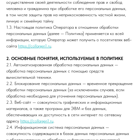
осуществления своей деятельности соблюдение прав и свобод
человека и гражданина при обработке его персональных данных,
в том числе защиты прав на неприкосновенность частной жизни,
личную и семейную тайну.
1.3. Настоящая политика Оператора в отношении обработки
персональных данных (далее — Политика) применяется ко всей
информации, которую Оператор может получить о посетителях веб-
сайта
https://collagen1.ru
.
2. ОСНОВНЫЕ ПОНЯТИЯ, ИСПОЛЬЗУЕМЫЕ В ПОЛИТИКЕ
2.1. Автоматизированная обработка персональных данных —
обработка персональных данных с помощью средств
вычислительной техники.
2.2. Блокирование персональных данных — временное прекращение
обработки персональных данных (за исключением случаев, если
обработка необходима для уточнения персональных данных).
2.3. Веб-сайт — совокупность графических и информационных
материалов, а также программ для ЭВМ и баз данных,
обеспечивающих их доступность в сети интернет по сетевому
адресу
https://collagen1.ru
.
2.4. Информационная система персональных данных —
совокупность содержащихся в базах данных персональных данных
и обеспечивающих их обработку информационных технологий